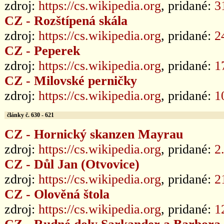
zdroj:
https://cs.wikipedia.org
, pridané:
3
CZ - Rozštípená skála
zdroj:
https://cs.wikipedia.org
, pridané:
2
CZ - Peperek
zdroj:
https://cs.wikipedia.org
, pridané:
1
CZ - Milovské perničky
zdroj:
https://cs.wikipedia.org
, pridané:
1
články č. 630 - 621
CZ - Hornický skanzen Mayrau
zdroj:
https://cs.wikipedia.org
, pridané:
2
CZ - Důl Jan (Otvovice)
zdroj:
https://cs.wikipedia.org
, pridané:
2
CZ - Olověná štola
zdroj:
https://cs.wikipedia.org
, pridané:
1