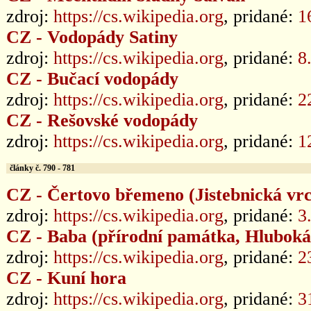
zdroj:
https://cs.wikipedia.org
, pridané:
1
CZ - Vodopády Satiny
zdroj:
https://cs.wikipedia.org
, pridané:
8
CZ - Bučací vodopády
zdroj:
https://cs.wikipedia.org
, pridané:
2
CZ - Rešovské vodopády
zdroj:
https://cs.wikipedia.org
, pridané:
1
články č. 790 - 781
CZ - Čertovo břemeno (Jistebnická vr
zdroj:
https://cs.wikipedia.org
, pridané:
3
CZ - Baba (přírodní památka, Hluboká
zdroj:
https://cs.wikipedia.org
, pridané:
2
CZ - Kuní hora
zdroj:
https://cs.wikipedia.org
, pridané:
3