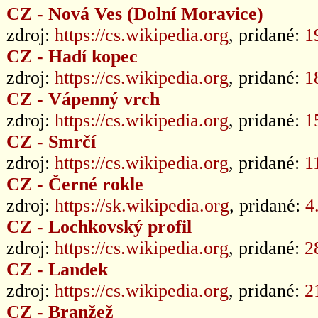
CZ - Nová Ves (Dolní Moravice)
zdroj:
https://cs.wikipedia.org
, pridané:
1
CZ - Hadí kopec
zdroj:
https://cs.wikipedia.org
, pridané:
1
CZ - Vápenný vrch
zdroj:
https://cs.wikipedia.org
, pridané:
1
CZ - Smrčí
zdroj:
https://cs.wikipedia.org
, pridané:
1
CZ - Černé rokle
zdroj:
https://sk.wikipedia.org
, pridané:
4
CZ - Lochkovský profil
zdroj:
https://cs.wikipedia.org
, pridané:
2
CZ - Landek
zdroj:
https://cs.wikipedia.org
, pridané:
2
CZ - Branžež