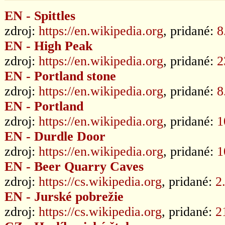
EN - Spittles
zdroj:
https://en.wikipedia.org
, pridané:
8
EN - High Peak
zdroj:
https://en.wikipedia.org
, pridané:
2
EN - Portland stone
zdroj:
https://en.wikipedia.org
, pridané:
8
EN - Portland
zdroj:
https://en.wikipedia.org
, pridané:
1
EN - Durdle Door
zdroj:
https://en.wikipedia.org
, pridané:
1
EN - Beer Quarry Caves
zdroj:
https://cs.wikipedia.org
, pridané:
2
EN - Jurské pobrežie
zdroj:
https://cs.wikipedia.org
, pridané:
2