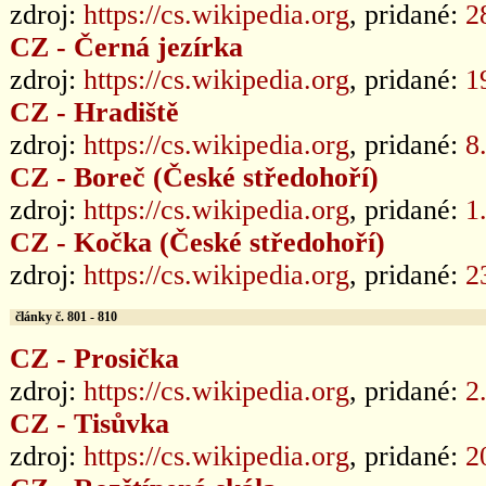
zdroj:
https://cs.wikipedia.org
, pridané:
2
CZ - Černá jezírka
zdroj:
https://cs.wikipedia.org
, pridané:
1
CZ - Hradiště
zdroj:
https://cs.wikipedia.org
, pridané:
8
CZ - Boreč (České středohoří)
zdroj:
https://cs.wikipedia.org
, pridané:
1
CZ - Kočka (České středohoří)
zdroj:
https://cs.wikipedia.org
, pridané:
2
články č. 801 - 810
CZ - Prosička
zdroj:
https://cs.wikipedia.org
, pridané:
2
CZ - Tisůvka
zdroj:
https://cs.wikipedia.org
, pridané:
2