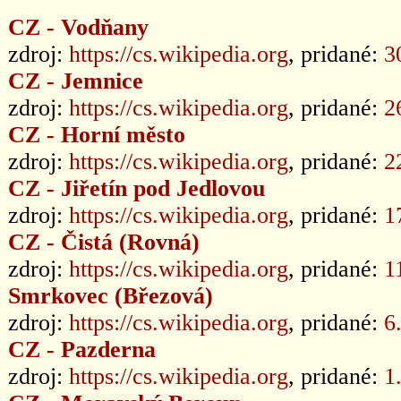
CZ - Vodňany
zdroj:
https://cs.wikipedia.org
, pridané:
3
CZ - Jemnice
zdroj:
https://cs.wikipedia.org
, pridané:
2
CZ - Horní město
zdroj:
https://cs.wikipedia.org
, pridané:
2
CZ - Jiřetín pod Jedlovou
zdroj:
https://cs.wikipedia.org
, pridané:
1
CZ - Čistá (Rovná)
zdroj:
https://cs.wikipedia.org
, pridané:
1
Smrkovec (Březová)
zdroj:
https://cs.wikipedia.org
, pridané:
6
CZ - Pazderna
zdroj:
https://cs.wikipedia.org
, pridané:
1