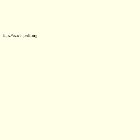
https://cs.wikipedia.org