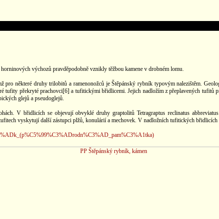
ryvy horninových výchozů pravděpodobně vznikly těžbou kamene v drobném lomu.
mž pro některé druhy trilobitů a ramenonožců je Štěpánský rybník typovým nalezištěm. Geolo
 tufity překryté prachovci[6] a tufitickými břidlicemi. Jejich nadložím z přeplavených tufitů 
pických glejů a pseudoglejů.
polohách. V břidlicích se objevují obvyklé druhy graptolitů Tetragraptus reclinatus abbrev
itech vyskytují další zástupci plžů, konulárií a mechovek. V nadložních tufitických břidlicích s
bn%C3%ADk_(p%C5%99%C3%ADrodn%C3%AD_pam%C3%A1tka)