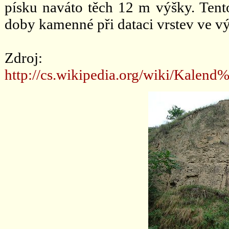
písku naváto těch 12 m výšky. Ten
doby kamenné při dataci vrstev ve vý
Zdroj:
http://cs.wikipedia.org/wiki/