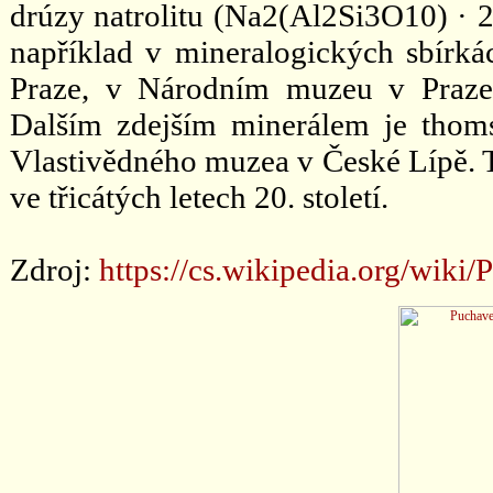
drúzy natrolitu (Na2(Al2Si3O10) · 
například v mineralogických sbírk
Praze, v Národním muzeu v Praze
Dalším zdejším minerálem je thoms
Vlastivědného muzea v České Lípě.
ve třicátých letech 20. století.
Zdroj:
https://cs.wikipedia.org/wiki