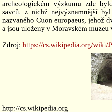
archeologickém výzkumu zde bylo 
savců, z nichž nejvýznamnější byl
nazvaného Cuon europaeus, jehož dv
a jsou uloženy v Moravském muzeu 
Zdroj:
https://cs.wikipedia.org/wi
http://cs.wikipedia.org