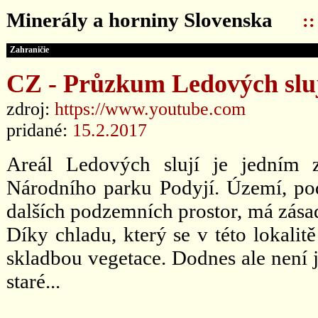
Minerály a horniny Slovenska
:
Zahraničie
CZ - Průzkum Ledových sluj
zdroj:
https://www.youtube.com
pridané:
15.2.2017
Areál Ledových slují je jedním 
Národního parku Podyjí. Území, po
dalších podzemních prostor, má zása
Díky chladu, který se v této lokalit
skladbou vegetace. Dodnes ale není j
staré...