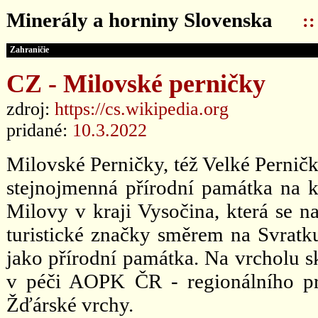
Minerály a horniny Slovenska
:
Zahraničie
CZ - Milovské perničky
zdroj:
https://cs.wikipedia.org
pridané:
10.3.2022
Milovské Perničky, též Velké Perničk
stejnojmenná přírodní památka na 
Milovy v kraji Vysočina, která se 
turistické značky směrem na Svratk
jako přírodní památka. Na vrcholu sk
v péči AOPK ČR - regionálního pra
Žďárské vrchy.