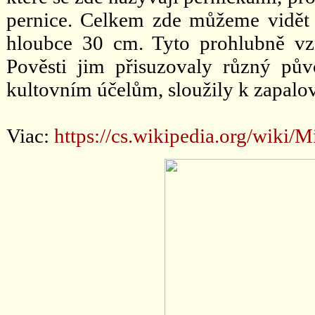
pernice. Celkem zde můžeme vidět
hloubce 30 cm. Tyto prohlubně vzn
Pověsti jim přisuzovaly různý pův
kultovním účelům, sloužily k zapalov
Viac:
https://cs.wikipedia.org/wi