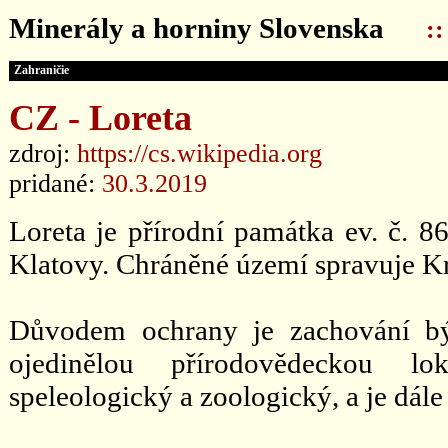
Minerály a horniny Slovenska
:
Zahraničie
CZ - Loreta
zdroj:
https://cs.wikipedia.org
pridané:
30.3.2019
Loreta je přírodní památka ev. č. 
Klatovy. Chráněné území spravuje Kr
Důvodem ochrany je zachování bý
ojedinělou přírodovědeckou lok
speleologický a zoologický, a je d