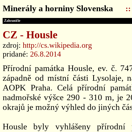
Minerály a horniny Slovenska
:
Zahraničie
CZ - Housle
zdroj:
http://cs.wikipedia.org
pridané:
26.8.2014
Přírodní památka Housle, ev. č. 747
západně od místní části Lysolaje, n
AOPK Praha. Celá přírodní památ
nadmořské výšce 290 - 310 m, je 2
okrajů je možný výhled do jiných čás
Housle byly vyhlášeny přírodn