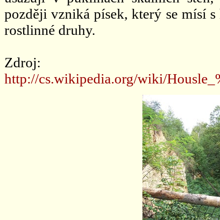
později vzniká písek, který se mísí 
rostlinné druhy.
Zdroj:
http://cs.wikipedia.org/wiki