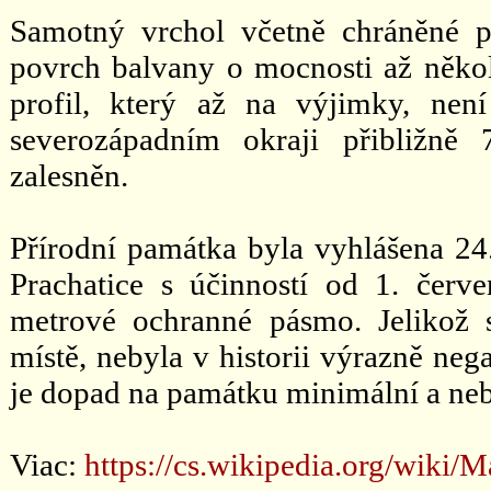
Samotný vrchol včetně chráněné p
povrch balvany o mocnosti až něko
profil, který až na výjimky, ne
severozápadním okraji přibližně
zalesněn.
Přírodní památka byla vyhlášena 2
Prachatice s účinností od 1. čer
metrové ochranné pásmo. Jelikož
místě, nebyla v historii výrazně neg
je dopad na památku minimální a neb
Viac:
https://cs.wikipedia.org/w