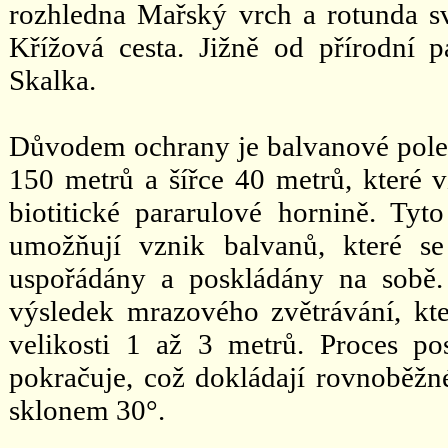
rozhledna Mařský vrch a rotunda s
Křížová cesta. Jižně od přírodní 
Skalka.
Důvodem ochrany je balvanové pole t
150 metrů a šířce 40 metrů, které 
biotitické pararulové hornině. Ty
umožňují vznik balvanů, které se
uspořádány a poskládány na sobě.
výsledek mrazového zvětrávání, kte
velikosti 1 až 3 metrů. Proces po
pokračuje, což dokládají rovnoběžn
sklonem 30°.