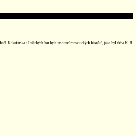
ohoří, Kokořínska a Lužických hor byla inspirací romantických básníků, jako byl třeba K. H.