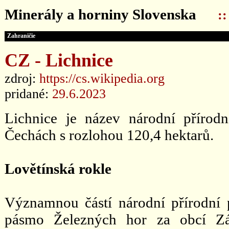
Minerály a horniny Slovenska
:
Zahraničie
CZ - Lichnice
zdroj:
https://cs.wikipedia.org
pridané:
29.6.2023
Lichnice je název národní přírod
Čechách s rozlohou 120,4 hektarů.
Lovětínská rokle
Významnou částí národní přírodní p
pásmo Železných hor za obcí Záv