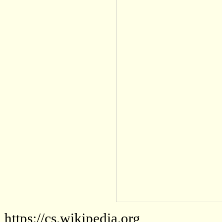
https://cs.wikipedia.org