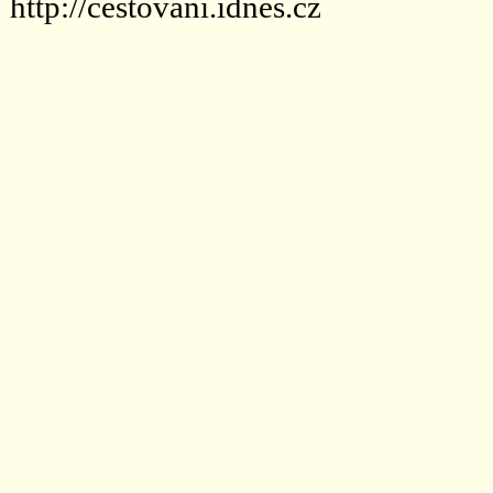
http://cestovani.idnes.cz