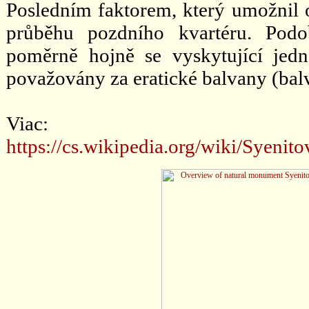
Posledním faktorem, který umožnil 
průběhu pozdního kvartéru. Pod
poměrně hojně se vyskytující jedn
považovány za eratické balvany (ba
Viac:
https://cs.wikipedia.org/wiki/S