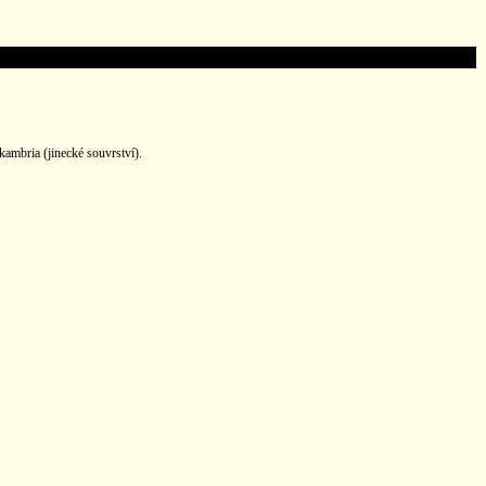
ambria (jinecké souvrství).