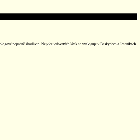
eologové nejméně škodlivin. Nejvíce jedovatých látek se vyskytuje v Beskydech a Jeseníkách.