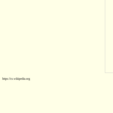
https://cs.wikipedia.org