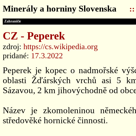
Minerály a horniny Slovenska
:
Zahraničie
CZ - Peperek
zdroj:
https://cs.wikipedia.org
pridané:
17.3.2022
Peperek je kopec o nadmořské výš
oblasti Žďárských vrchů asi 5 k
Sázavou, 2 km jihovýchodně od obce
Název je zkomoleninou německéh
středověké hornické činnosti.