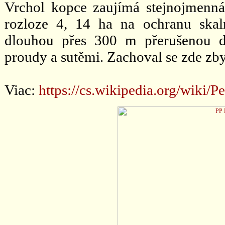
Vrchol kopce zaujímá stejnojmenná
rozloze 4, 14 ha na ochranu skaln
dlouhou přes 300 m přerušenou d
proudy a sutěmi. Zachoval se zde zby
Viac:
https://cs.wikipedia.org/wiki/P