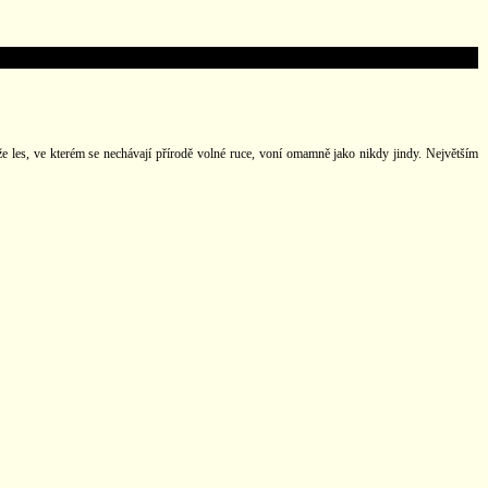
 les, ve kterém se nechávají přírodě volné ruce, voní omamně jako nikdy jindy. Největším