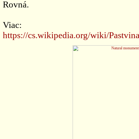
Rovná.
Viac:
https://cs.wikipedia.org/wiki/P