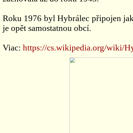
Roku 1976 byl Hybrálec připojen jako
je opět samostatnou obcí.
Viac:
https://cs.wikipedia.org/wik