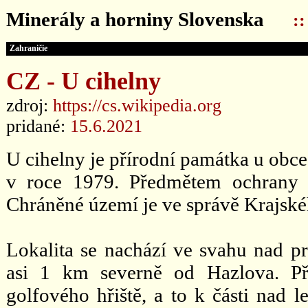
Minerály a horniny Slovenska
:
Zahraničie
CZ - U cihelny
zdroj:
https://cs.wikipedia.org
pridané:
15.6.2021
U cihelny je přírodní památka u obce
v roce 1979. Předmětem ochrany je
Chráněné území je ve správě Krajské
Lokalita se nachází ve svahu nad 
asi 1 km severně od Hazlova. Pří
golfového hřiště, a to k části nad