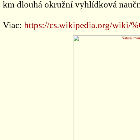
km dlouhá okružní vyhlídková naučná
Viac:
https://cs.wikipedia.org/wi