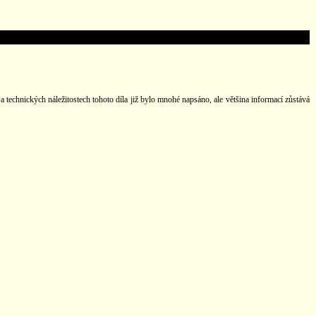
 technických náležitostech tohoto díla již bylo mnohé napsáno, ale většina informací zůstává