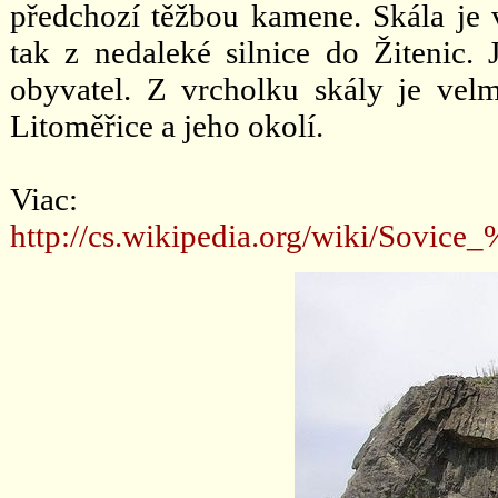
předchozí těžbou kamene. Skála je v
tak z nedaleké silnice do Žitenic. 
obyvatel. Z vrcholku skály je vel
Litoměřice a jeho okolí.
Viac:
http://cs.wikipedia.org/wiki