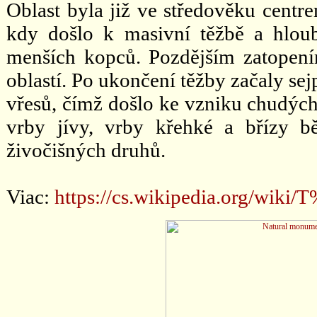
Oblast byla již ve středověku centre
kdy došlo k masivní těžbě a hlou
menších kopců. Pozdějším zatopení
oblastí. Po ukončení těžby začaly sej
vřesů, čímž došlo ke vzniku chudých
vrby jívy, vrby křehké a břízy b
živočišných druhů.
Viac:
https://cs.wikipedia.org/