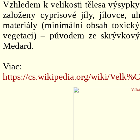
Vzhledem k velikosti tělesa výsypky
založeny cyprisové jíly, jílovce, u
materiály (minimální obsah toxick
vegetaci) – původem ze skrývkovýc
Medard.
Viac:
https://cs.wikipedia.org/wiki