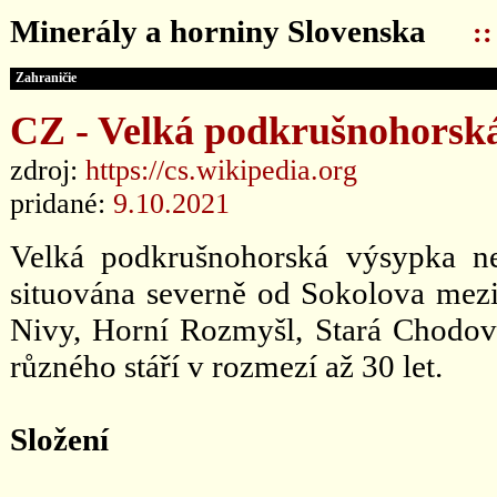
Minerály a horniny Slovenska
:
Zahraničie
CZ - Velká podkrušnohorsk
zdroj:
https://cs.wikipedia.org
pridané:
9.10.2021
Velká podkrušnohorská výsypka n
situována severně od Sokolova mezi
Nivy, Horní Rozmyšl, Stará Chodov
různého stáří v rozmezí až 30 let.
Složení