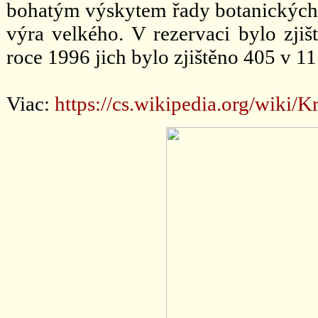
bohatým výskytem řady botanických 
výra velkého. V rezervaci bylo zj
roce 1996 jich bylo zjištěno 405 v 11
Viac:
https://cs.wikipedia.org/wiki/