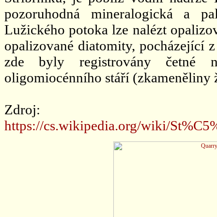
pozoruhodná mineralogická a pal
Lužického potoka lze nalézt opalizov
opalizované diatomity, pocházející z
zde byly registrovány četné n
oligomiocénního stáří (zkameněliny 
Zdroj:
https://cs.wikipedia.org/wiki