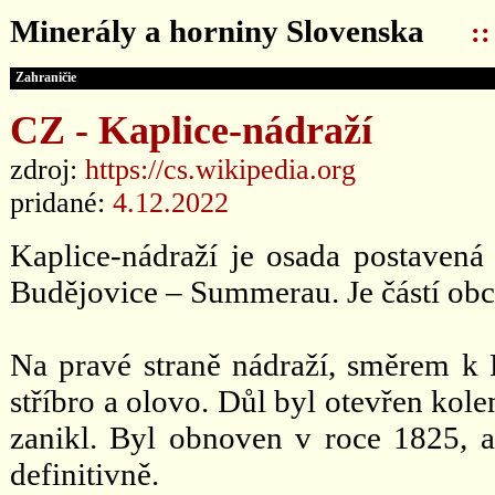
Minerály a horniny Slovenska
:
Zahraničie
CZ - Kaplice-nádraží
zdroj:
https://cs.wikipedia.org
pridané:
4.12.2022
Kaplice-nádraží je osada postavená 
Budějovice – Summerau. Je částí obce
Na pravé straně nádraží, směrem k R
stříbro a olovo. Důl byl otevřen kol
zanikl. Byl obnoven v roce 1825, a
definitivně.