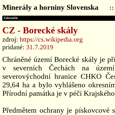
Minerály a horniny Slovenska
:
Zahraničie
CZ - Borecké skály
zdroj:
https://cs.wikipedia.org
pridané:
31.7.2019
Chráněné území Borecké skály je přír
v severních Čechách na území 
severovýchodní hranice CHKO Čes
29,64 ha a bylo vyhlášeno okresní
Přírodní památka je v péči Krajského
Předmětem ochrany je pískovcové sk