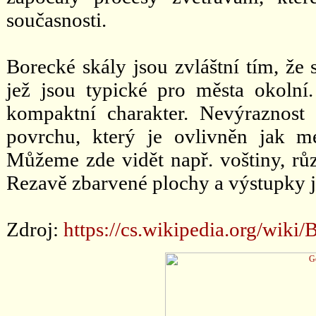
současnosti.
Borecké skály jsou zvláštní tím, že 
jež jsou typické pro města okolní
kompaktní charakter. Nevýraznost 
povrchu, který je ovlivněn jak 
Můžeme zde vidět např. voštiny, růz
Rezavě zbarvené plochy a výstupky jso
Zdroj:
https://cs.wikipedia.org/w