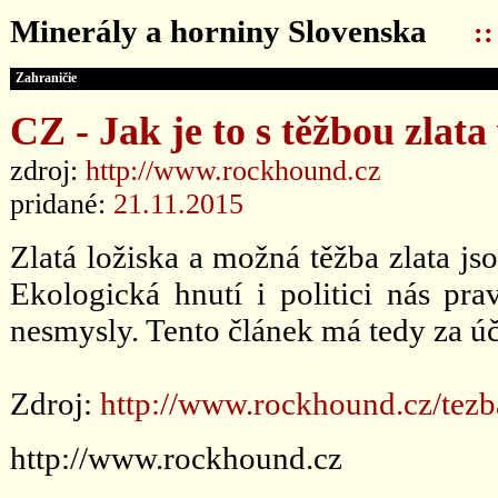
Minerály a horniny Slovenska
:
Zahraničie
CZ - Jak je to s těžbou zla
zdroj:
http://www.rockhound.cz
pridané:
21.11.2015
Zlatá ložiska a možná těžba zlata j
Ekologická hnutí i politici nás pra
nesmysly. Tento článek má tedy za úče
Zdroj:
http://www.rockhound.cz/tezb
http://www.rockhound.cz