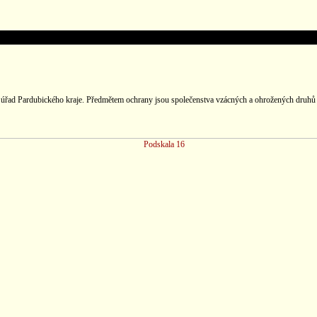
úřad Pardubického kraje. Předmětem ochrany jsou společenstva vzácných a ohrožených druhů ros