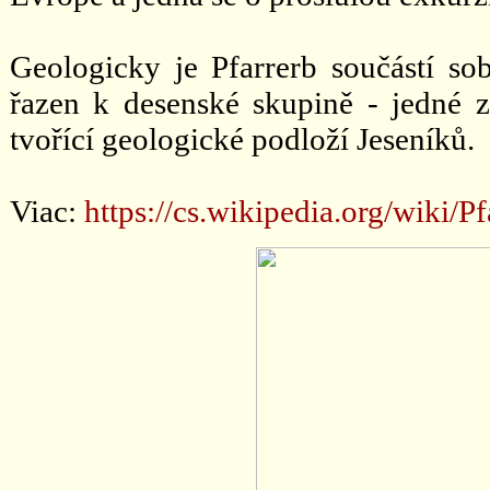
Geologicky je Pfarrerb součástí so
řazen k desenské skupině - jedné z
tvořící geologické podloží Jeseníků.
Viac:
https://cs.wikipedia.org/wiki/Pf