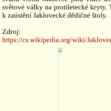
světové války na protiletecké kryty.
k zaústění Jaklovecké dědičné štoly.
Zdroj:
https://cs.wikipedia.org/wiki