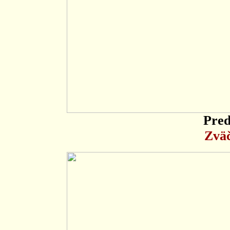
Pred
Zväč