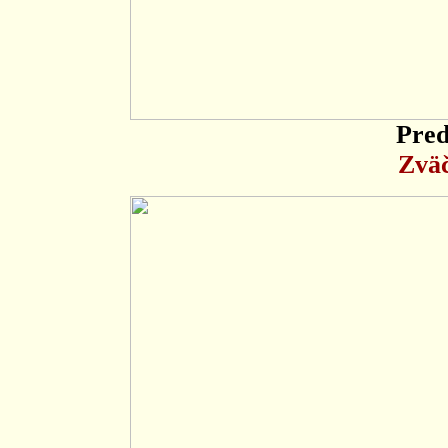
Pred
Zväč