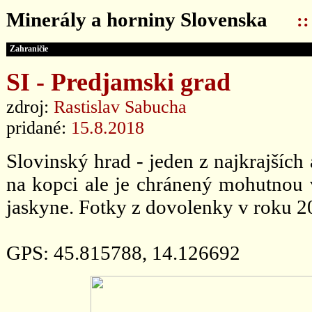
Minerály a horniny Slovenska
:
Zahraničie
SI - Predjamski grad
zdroj:
Rastislav Sabucha
pridané:
15.8.2018
Slovinský hrad - jeden z najkrajších
na kopci ale je chránený mohutnou 
jaskyne. Fotky z dovolenky v roku 2
GPS: 45.815788, 14.126692