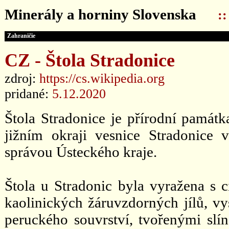
Minerály a horniny Slovenska
:
Zahraničie
CZ - Štola Stradonice
zdroj:
https://cs.wikipedia.org
pridané:
5.12.2020
Štola Stradonice je přírodní památk
jižním okraji vesnice Stradonice
správou Ústeckého kraje.
Štola u Stradonic byla vyražena s 
kaolinických žáruvzdorných jílů, vy
peruckého souvrství, tvořenými slín