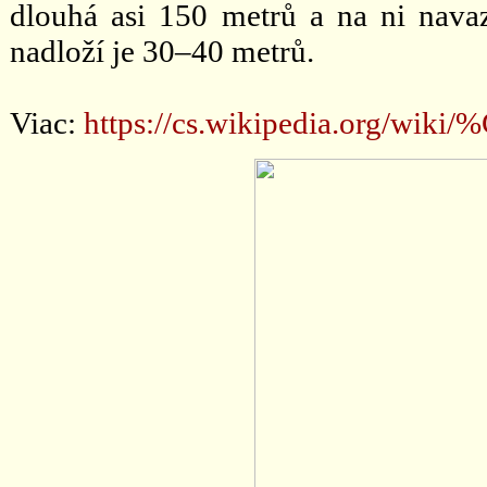
dlouhá asi 150 metrů a na ni navaz
nadloží je 30–40 metrů.
Viac:
https://cs.wikipedia.org/wiki