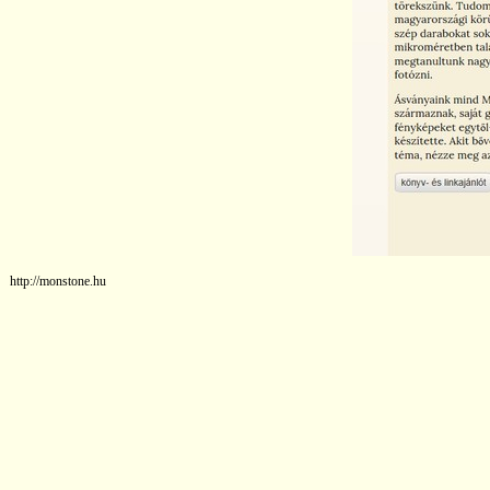
http://monstone.hu