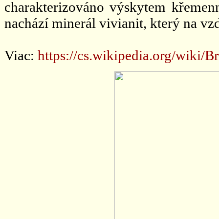
charakterizováno výskytem křemenný
nachází minerál vivianit, který na v
Viac:
https://cs.wikipedia.org/w