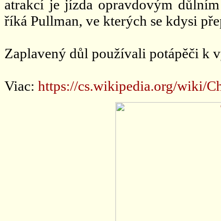
atrakcí je jízda opravdovým důlním
říká Pullman, ve kterých se kdysi pře
Zaplavený důl používali potápěči k 
Viac:
https://cs.wikipedia.org/wi