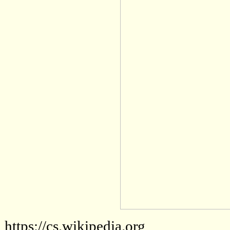
https://cs.wikipedia.org