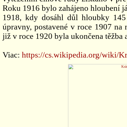
Roku 1916 bylo zahájeno hloubení já
1918, kdy dosáhl důl hloubky 145 
úpravny, postavené v roce 1907 na m
již v roce 1920 byla ukončena těžba 
Viac:
https://cs.wikipedia.org/wik