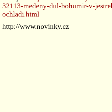
32113-medeny-dul-bohumir-v-jestreb
ochladi.html
http://www.novinky.cz