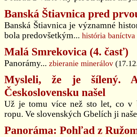
Banská Štiavnica pred prvou
Banská Štiavnica je významné hist
bola predovšetkým...
história baníctva
Malá Smrekovica (4. časť)
Panorámy...
zbieranie minerálov
(17.12
Mysleli, že je šílený
Československu našel
Už je tomu více než sto let, co v
ropu. Ve slovenských Gbelích ji naše
Panoráma: Pohľad z Ružomb