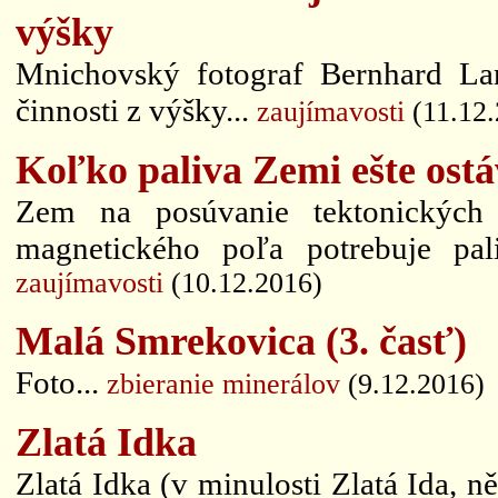
výšky
Mnichovský fotograf Bernhard Lan
činnosti z výšky...
zaujímavosti
(11.12.
Koľko paliva Zemi ešte ost
Zem na posúvanie tektonických 
magnetického poľa potrebuje pal
zaujímavosti
(10.12.2016)
Malá Smrekovica (3. časť)
Foto...
zbieranie minerálov
(9.12.2016)
Zlatá Idka
Zlatá Idka (v minulosti Zlatá Ida, 