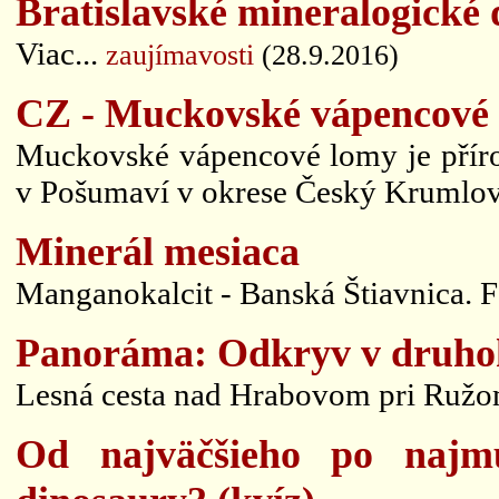
Bratislavské mineralogické 
Viac...
zaujímavosti
(28.9.2016)
CZ - Muckovské vápencové
Muckovské vápencové lomy je příro
v Pošumaví v okrese Český Krumlov
Minerál mesiaca
Manganokalcit - Banská Štiavnica. Fo
Panoráma: Odkryv v druhoh
Lesná cesta nad Hrabovom pri Ružo
Od najväčšieho po najmú