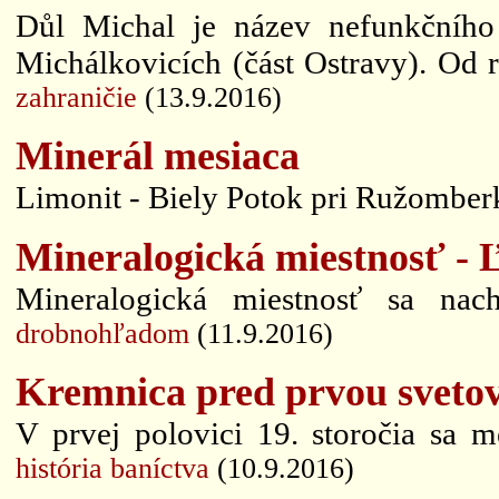
Důl Michal je název nefunkčního
Michálkovicích (část Ostravy). Od r
zahraničie
(13.9.2016)
Minerál mesiaca
Limonit - Biely Potok pri Ružomberku
Mineralogická miestnosť - 
Mineralogická miestnosť sa na
drobnohľadom
(11.9.2016)
Kremnica pred prvou svetovo
V prvej polovici 19. storočia sa me
história baníctva
(10.9.2016)