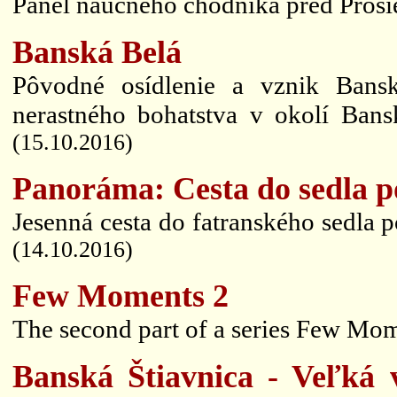
Panel náučného chodníka pred Prosi
Banská Belá
Pôvodné osídlenie a vznik Bansk
nerastného bohatstva v okolí Bans
(15.10.2016)
Panoráma: Cesta do sedla 
Jesenná cesta do fatranského sedla 
(14.10.2016)
Few Moments 2
The second part of a series Few Mom
Banská Štiavnica - Veľká 