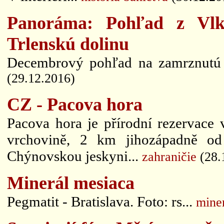
Panoráma: Pohľad z Vlko
Trlenskú dolinu
Decembrový pohľad na zamrznutú 
(29.12.2016)
CZ - Pacova hora
Pacova hora je přírodní rezervace
vrchovině, 2 km jihozápadně od
Chýnovskou jeskyni...
zahraničie
(28.
Minerál mesiaca
Pegmatit - Bratislava. Foto: rs...
mine