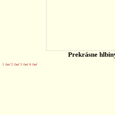
Prekrásne hlbin
1. časť
2. časť
3. časť
4. časť