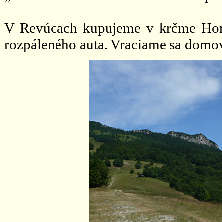
V Revúcach kupujeme v krčme Hora
rozpáleného auta. Vraciame sa domo