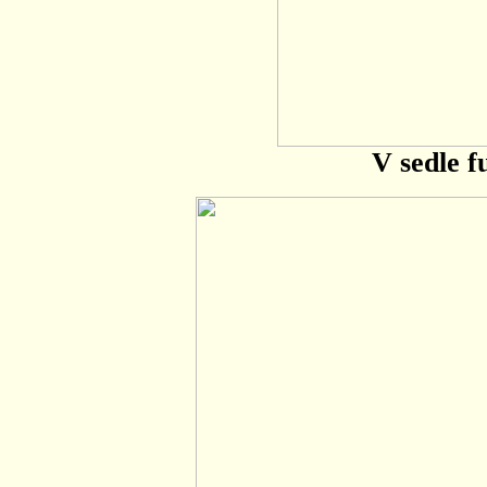
V sedle f