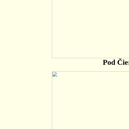
Pod Či