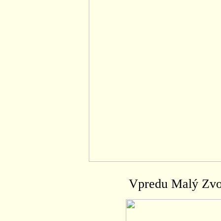
Vpredu Malý Zvol