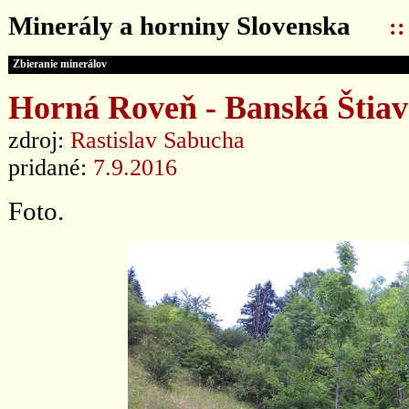
Minerály a horniny Slovenska
:
Zbieranie minerálov
Horná Roveň - Banská Štiavn
zdroj:
Rastislav Sabucha
pridané:
7.9.2016
Foto.