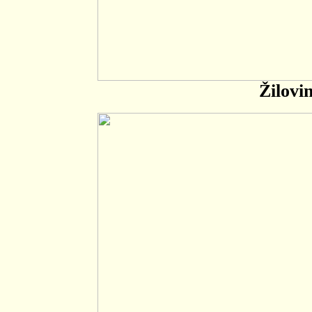
Žilovi