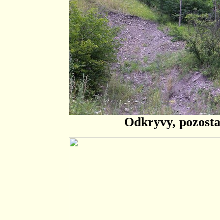
Odkryvy, pozosta