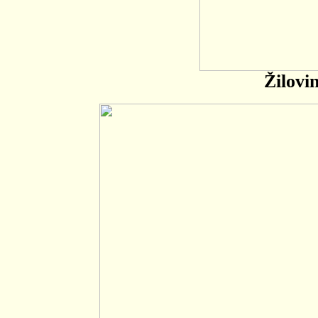
Žilovi