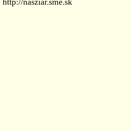
http://nasziar.sme.sk