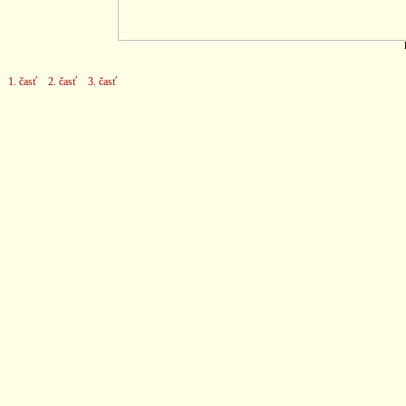
1. časť
2. časť
3. časť