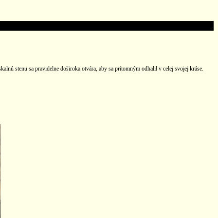
lnú stenu sa pravidelne doširoka otvára, aby sa prítomným odhalil v celej svojej kráse.